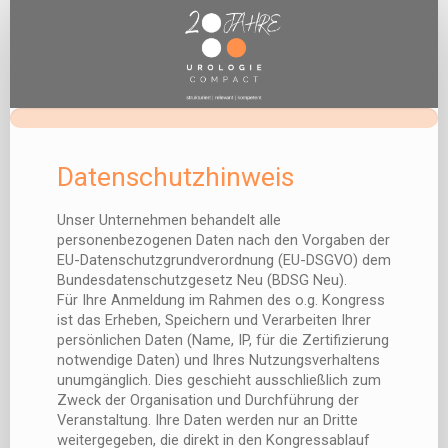
Refresherkurs
II
-
Onlineregistrierung
Datenschutzhinweis
Unser Unternehmen behandelt alle
personenbezogenen Daten nach den Vorgaben der
EU-Datenschutzgrundverordnung (EU-DSGVO) dem
Bundesdatenschutzgesetz Neu (BDSG Neu).
Für Ihre Anmeldung im Rahmen des o.g. Kongress
ist das Erheben, Speichern und Verarbeiten Ihrer
persönlichen Daten (Name, IP, für die Zertifizierung
notwendige Daten) und Ihres Nutzungsverhaltens
unumgänglich. Dies geschieht ausschließlich zum
Zweck der Organisation und Durchführung der
Veranstaltung. Ihre Daten werden nur an Dritte
weitergegeben, die direkt in den Kongressablauf