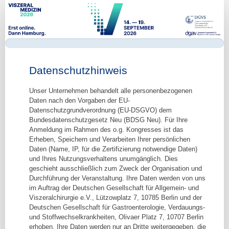
Mitglieder
Online
Registrierung
Datenschutzhinweis
Unser Unternehmen behandelt alle personenbezogenen
Daten nach den Vorgaben der EU-
Datenschutzgrundverordnung (EU-DSGVO) dem
Bundesdatenschutzgesetz Neu (BDSG Neu). Für Ihre
Anmeldung im Rahmen des o.g. Kongresses ist das
Erheben, Speichern und Verarbeiten Ihrer persönlichen
Daten (Name, IP, für die Zertifizierung notwendige Daten)
und Ihres Nutzungsverhaltens unumgänglich. Dies
geschieht ausschließlich zum Zweck der Organisation und
Durchführung der Veranstaltung. Ihre Daten werden von uns
im Auftrag der Deutschen Gesellschaft für Allgemein- und
Viszeralchirurgie e.V., Lützowplatz 7, 10785 Berlin und der
Deutschen Gesellschaft für Gastroenterologie, Verdauungs-
und Stoffwechselkrankheiten, Olivaer Platz 7, 10707 Berlin
erhoben. Ihre Daten werden nur an Dritte weitergegeben, die